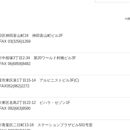
※
千代田区神田富山町24 神田富山町ビル2F
X 03(3256)1269
中市中桜塚3丁目2-34 第20ワールド村橋ビル3F
X 06(6858)8482
古屋市東区泉1丁目15-14 アルピニストビル3F(C)
AX052(962)2272
岡市東区名島2丁目22-12 ビハラ・セゾン1F
X 092(663)8580
台市青葉区二日町13-18 ステーションプラザビル501号室