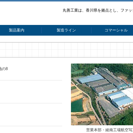
丸善工業は、香川県を拠点とし、ファッ
製品案内
製造ライン
コマーシャル
地の8
営業本部・綾南工場航空写