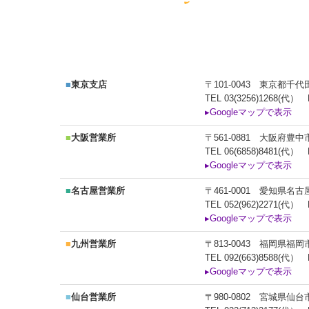
■
東京支店
〒101-0043 東京都
TEL
03(3256)1268
(代） FA
▸Googleマップで表示
■
大阪営業所
〒561-0881 大阪府豊
TEL
06(6858)8481
(代） FA
▸Googleマップで表示
■
名古屋営業所
〒461-0001 愛知県名
TEL
052(962)2271
(代） F
▸Googleマップで表示
■
九州営業所
〒813-0043 福岡県福
TEL
092(663)8588
(代） FA
▸Googleマップで表示
■
仙台営業所
〒980-0802 宮城県仙