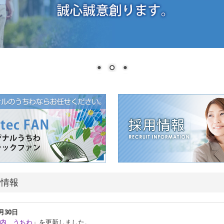
着情報
3月30日
内 うちわ
」を更新しました。