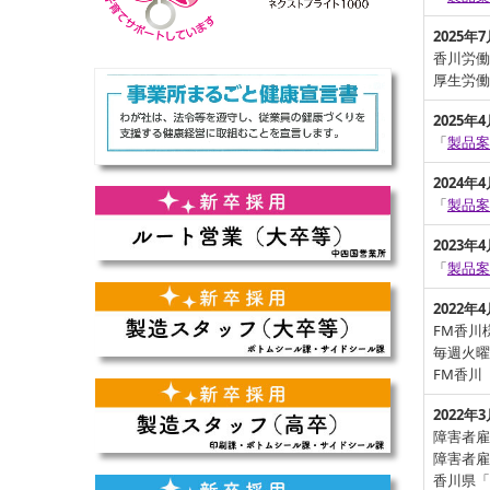
2025年
香川労
厚生労働
2025年
「
製品案
2024年
「
製品案
2023年
「
製品案
2022
年4
FM香川
毎週火曜
FM香川
2022
年3
障害者雇
障害者雇
香川県「