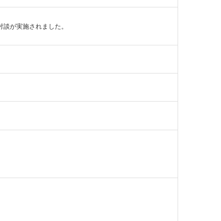
対談が実施されました。
。