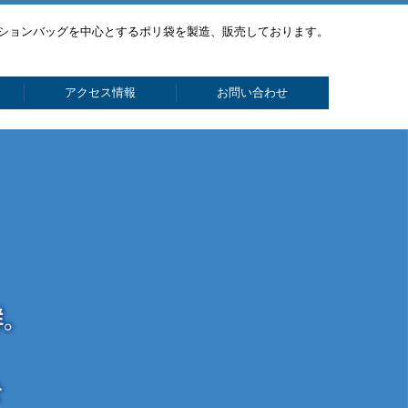
ションバッグを中心とするポリ袋を製造、販売しております。
アクセス情報
お問い合わせ
お問い合わせ（うちわ）
お問い合わせ（採用）