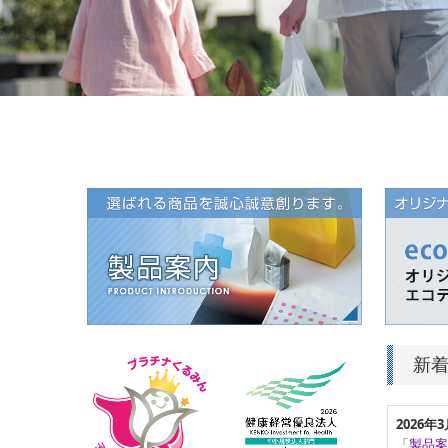
新
2026年
「
製品案